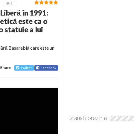
2
 Liberă în 1991:
etică este ca o
 statuie a lui
 fără Basarabia care este un
Share
Twitter
Facebook
Ziaristii prezinta