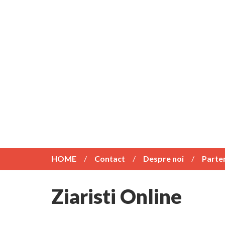
HOME
Contact
Despre noi
Parte
Ziaristi Online