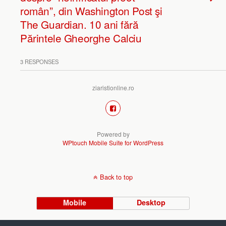
român”, din Washington Post şi
The Guardian. 10 ani fără
Părintele Gheorghe Calciu
3 RESPONSES
ziaristionline.ro
Powered by
WPtouch Mobile Suite for WordPress
Back to top
Mobile
Desktop