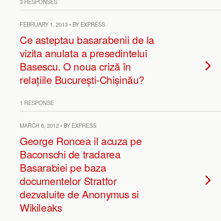
3 RESPONSES
FEBRUARY 1, 2013 • BY EXPRESS
Ce asteptau basarabenii de la
vizita anulata a presedintelui
Basescu. O noua criză în
relațiile București-Chișinău?
1 RESPONSE
MARCH 6, 2012 • BY EXPRESS
George Roncea il acuza pe
Baconschi de tradarea
Basarabiei pe baza
documentelor Stratfor
dezvaluite de Anonymus si
Wikileaks