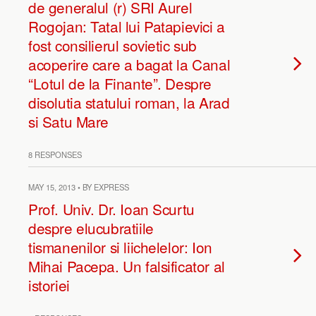
de generalul (r) SRI Aurel
Rogojan: Tatal lui Patapievici a
fost consilierul sovietic sub
acoperire care a bagat la Canal
“Lotul de la Finante”. Despre
disolutia statului roman, la Arad
si Satu Mare
8 RESPONSES
MAY 15, 2013 • BY EXPRESS
Prof. Univ. Dr. Ioan Scurtu
despre elucubratiile
tismanenilor si liichelelor: Ion
Mihai Pacepa. Un falsificator al
istoriei