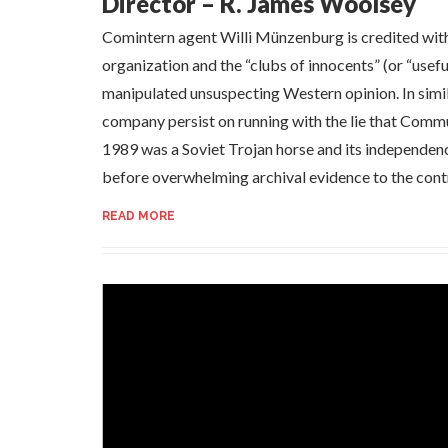
Director – R. James Woolsey
Comintern agent Willi Münzenburg is credited with 
organization and the “clubs of innocents” (or “usefu
manipulated unsuspecting Western opinion. In simi
company persist on running with the lie that Com
1989 was a Soviet Trojan horse and its independence
before overwhelming archival evidence to the cont
READ MORE