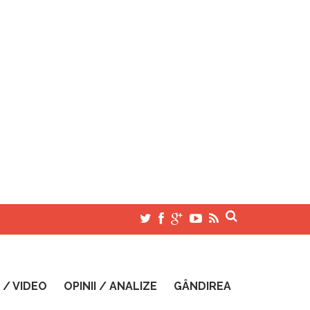
 / VIDEO
OPINII / ANALIZE
GÂNDIREA