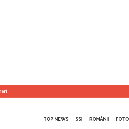
neri
TOP NEWS
SSI
ROMÂNII
FOTO