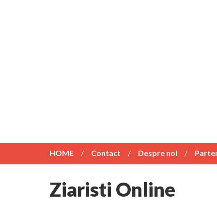
HOME
Contact
Despre noi
Parte
Ziaristi Online