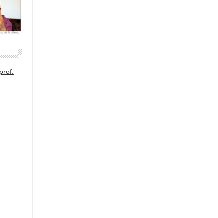
prof.