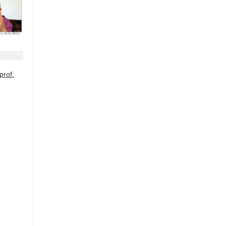
prof.