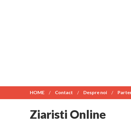
HOME
Contact
Despre noi
Parte
Ziaristi Online