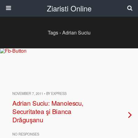
Ziaristi Online
Tags › Adrian Suciu
NOVEMBER 7, 2011 • BY EXPRESS
Adrian Suciu: Manolescu,
Securitatea şi Bianca
Drăguşanu
NO RESPONSES