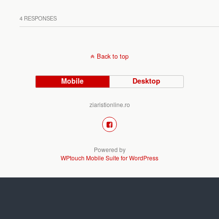
4 RESPONSES
Back to top
Mobile
Desktop
ziaristionline.ro
Powered by
WPtouch Mobile Suite for WordPress