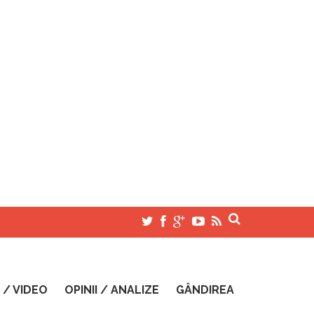
 / VIDEO
OPINII / ANALIZE
GÂNDIREA