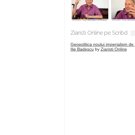
Ziaristi Online pe Scribd
Geopolitica noului imperialism de 
Ilie Badescu
by
Ziaristi Online