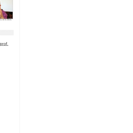
prof.