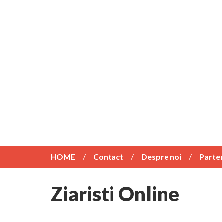
HOME
Contact
Despre noi
Parte
Ziaristi Online