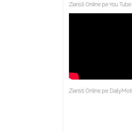
Ziaristi Online pe You Tube
Ziaristi Online pe DailyMot