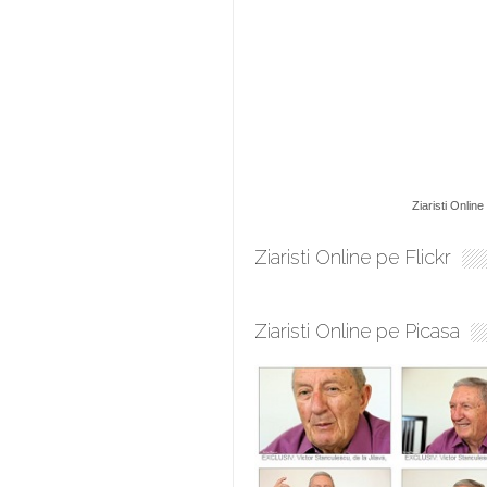
Ziaristi Online
Ziaristi Online pe Flickr
Ziaristi Online pe Picasa