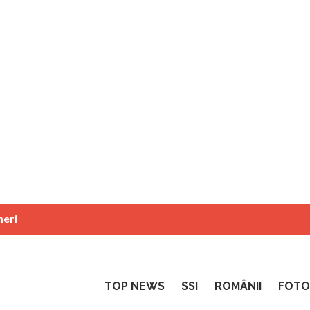
neri
TOP NEWS
SSI
ROMÂNII
FOTO