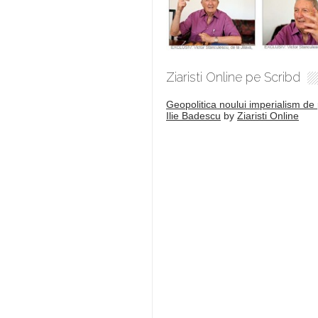
Ziaristi Online pe Scribd
Geopolitica noului imperialism de 
Ilie Badescu
by
Ziaristi Online