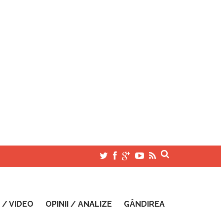
 / VIDEO
OPINII / ANALIZE
GÂNDIREA