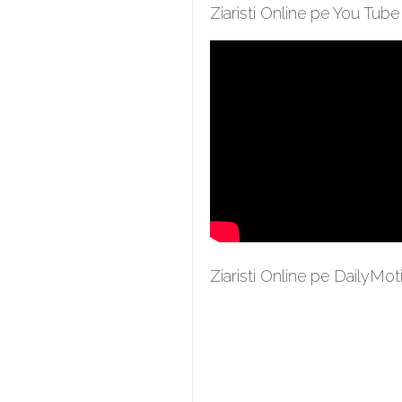
Ziaristi Online pe You Tube
Ziaristi Online pe DailyMot