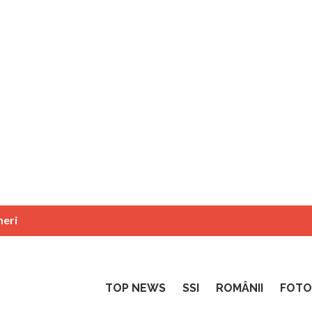
neri
TOP NEWS
SSI
ROMÂNII
FOTO