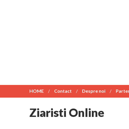
HOME
Contact
Despre noi
Parte
Ziaristi Online