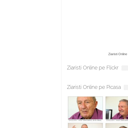
Ziaristi Online
Ziaristi Online pe Flickr
Ziaristi Online pe Picasa