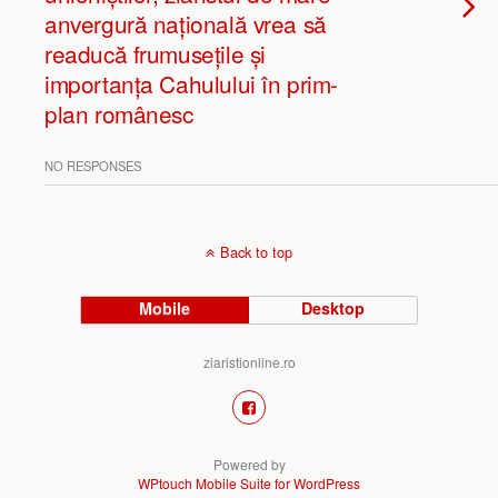
anvergură națională vrea să
readucă frumusețile și
importanța Cahulului în prim-
plan românesc
NO RESPONSES
Back to top
Mobile
Desktop
ziaristionline.ro
Powered by
WPtouch Mobile Suite for WordPress