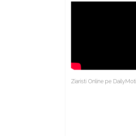
Ziaristi Online pe DailyMot