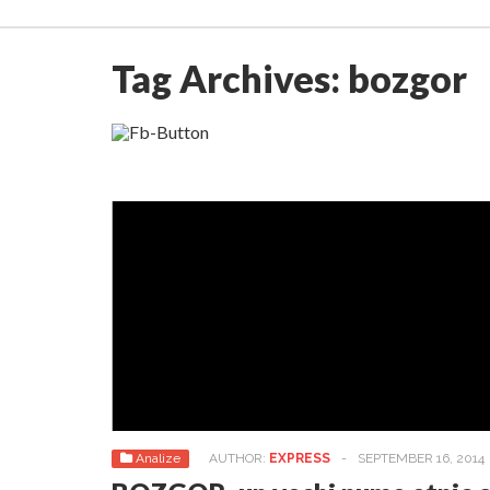
Tag Archives:
bozgor
Analize
AUTHOR:
EXPRESS
-
SEPTEMBER 16, 2014