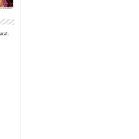
prof.