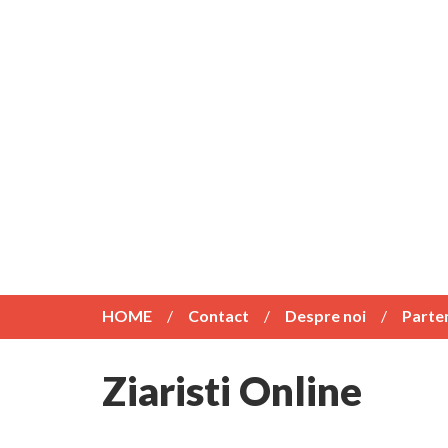
HOME
Contact
Despre noi
Parte
Ziaristi Online