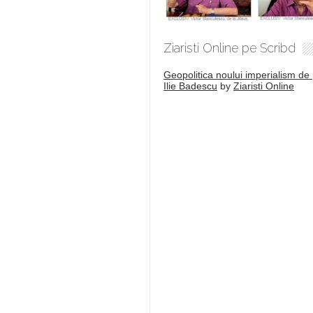
Ziaristi Online pe Scribd
Geopolitica noului imperialism de 
Ilie Badescu
by
Ziaristi Online