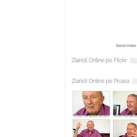
Ziaristi Online
Ziaristi Online pe Flickr
Ziaristi Online pe Picasa