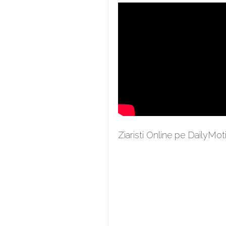
Ziaristi Online pe DailyMot