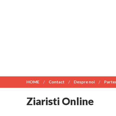
HOME
Contact
Despre noi
Parte
Ziaristi Online