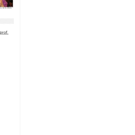
prof.