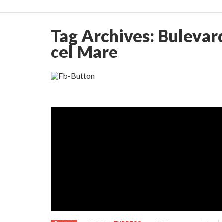
Tag Archives:
Bulevar
cel Mare