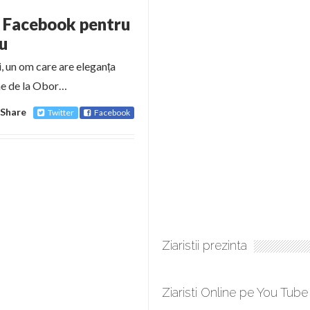
e Facebook pentru
cu
 un om care are eleganța
ane de la Obor…
Share
Twitter
Facebook
Ziaristii prezinta
Ziaristi Online pe You Tube