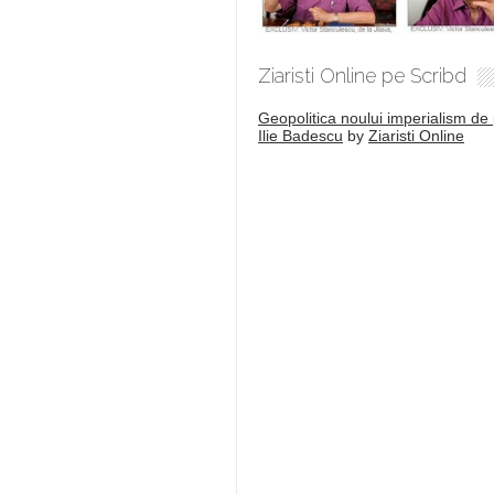
Ziaristi Online pe Scribd
Geopolitica noului imperialism de 
Ilie Badescu
by
Ziaristi Online