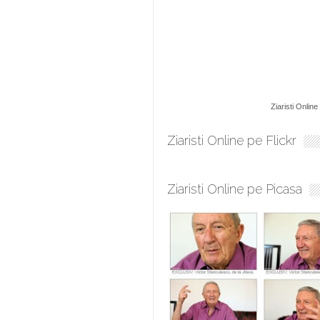
Ziaristi Online
Ziaristi Online pe Flickr
Ziaristi Online pe Picasa