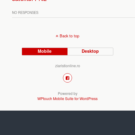
NO RESPONSES
Back to top
Mobile
Desktop
ziaristionline.ro
Powered by
WPtouch Mobile Suite for WordPress