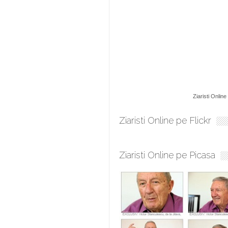
Ziaristi Online
Ziaristi Online pe Flickr
Ziaristi Online pe Picasa