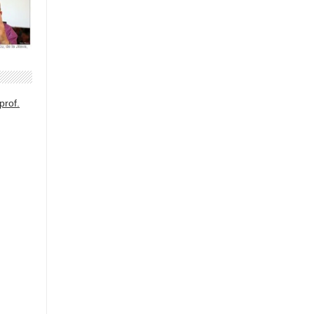
prof.