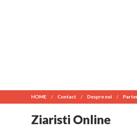
HOME
Contact
Despre noi
Parte
Ziaristi Online