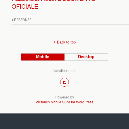
OFICIALE
1 RESPONSE
Back to top
Mobile
Desktop
ziaristionline.ro
Powered by
WPtouch Mobile Suite for WordPress