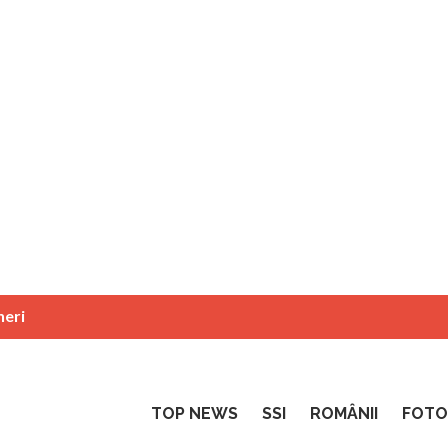
neri
TOP NEWS
SSI
ROMÂNII
FOTO