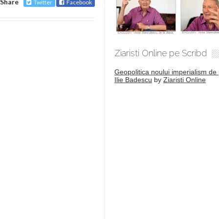
Share
Twitter
Facebook
Ziaristi Online pe Scribd
Geopolitica noului imperialism de 
Ilie Badescu
by
Ziaristi Online