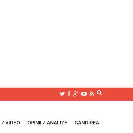
 / VIDEO
OPINII / ANALIZE
GÂNDIREA