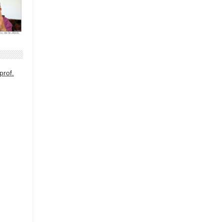
prof.