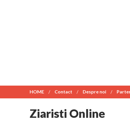
HOME
Contact
Despre noi
Parte
Ziaristi Online