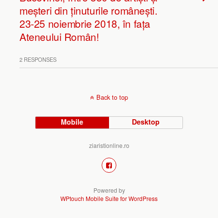
meșteri din ținuturile românești.
23-25 noiembrie 2018, în fața
Ateneului Român!
2 RESPONSES
Back to top
Mobile
Desktop
ziaristionline.ro
Powered by
WPtouch Mobile Suite for WordPress