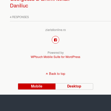
Daniliuc
4 RESPONSES
ziaristionline.ro
Powered by
WPtouch Mobile Suite for WordPress
Back to top
Mobile
Desktop