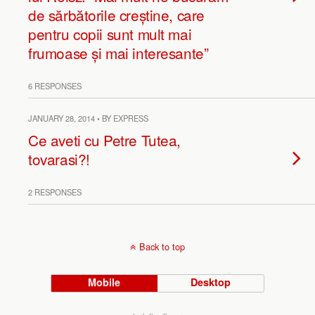
de sărbătorile creștine, care
pentru copii sunt mult mai
frumoase și mai interesante”
6 RESPONSES
JANUARY 28, 2014 • BY EXPRESS
Ce aveti cu Petre Tutea,
tovarasi?!
2 RESPONSES
Back to top
Mobile
Desktop