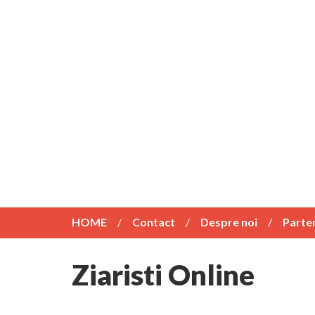
HOME
Contact
Despre noi
Parte
Ziaristi Online