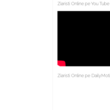
Ziaristi Online pe You Tube
Ziaristi Online pe DailyMot