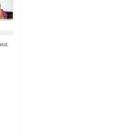
prof.