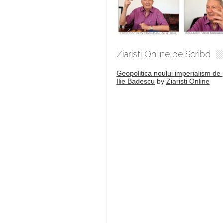
Ziaristi Online pe Scribd
Geopolitica noului imperialism de 
Ilie Badescu
by
Ziaristi Online