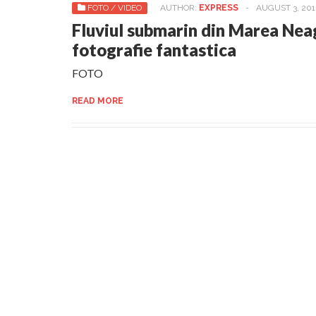
FOTO / VIDEO
AUTHOR:
EXPRESS
-
AUGUST 3, 20
Fluviul submarin din Marea Nea
fotografie fantastica
FOTO
READ MORE