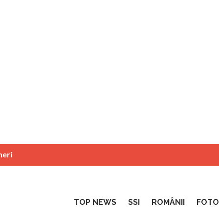
neri
TOP NEWS
SSI
ROMÂNII
FOTO