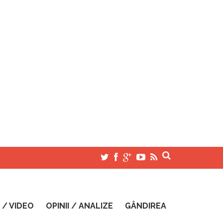
 / VIDEO
OPINII / ANALIZE
GÂNDIREA