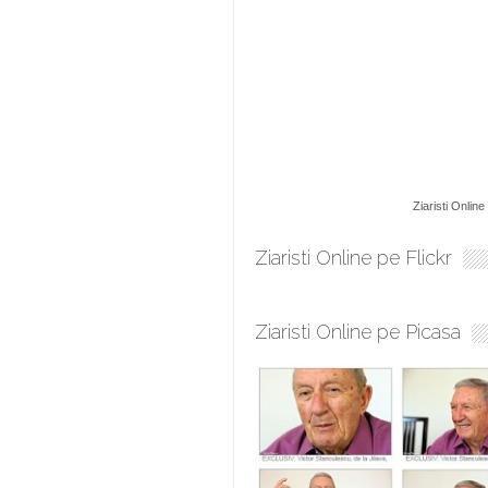
Ziaristi Online
Ziaristi Online pe Flickr
Ziaristi Online pe Picasa