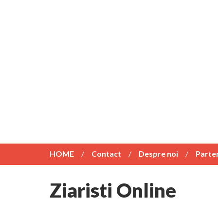
HOME
Contact
Despre noi
Parte
Ziaristi Online