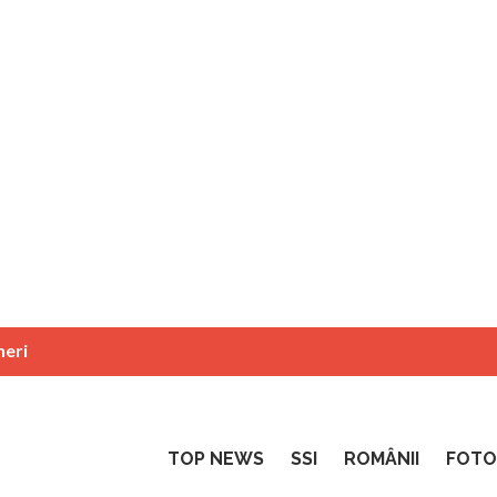
neri
TOP NEWS
SSI
ROMÂNII
FOTO