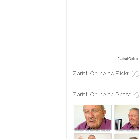
Ziaristi Online
Ziaristi Online pe Flickr
Ziaristi Online pe Picasa