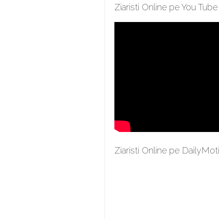
Ziaristi Online pe You Tube
Ziaristi Online pe DailyMot