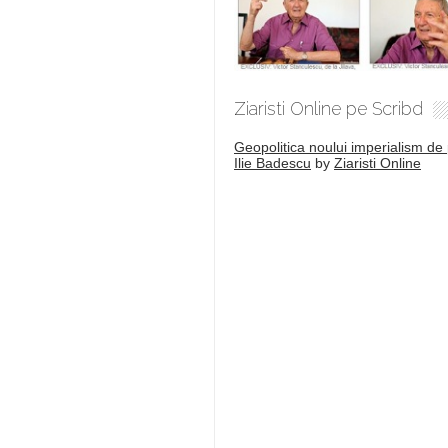
Ziaristi Online pe Scribd
Geopolitica noului imperialism de 
Ilie Badescu
by
Ziaristi Online