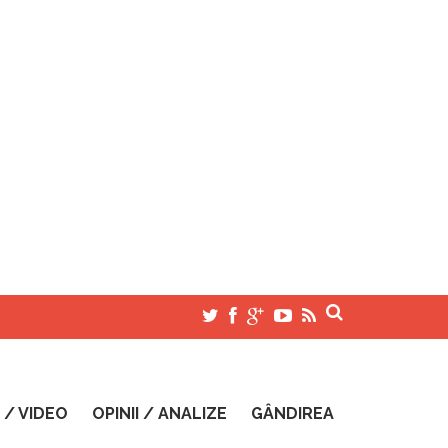
 / VIDEO
OPINII / ANALIZE
GÂNDIREA