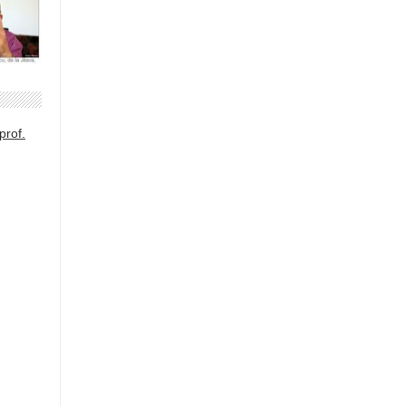
prof.