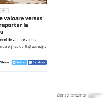
1
e valoare versus
reporter la
cu
 de valoare versus
care şi-au dorit şi au reuşit
Share
Twitter
Facebook
Ziaristii prezinta