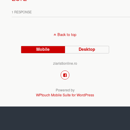
1 RESPONSE
Back to top
Mobile
Desktop
ziaristionline.ro
Powered by
WPtouch Mobile Suite for WordPress