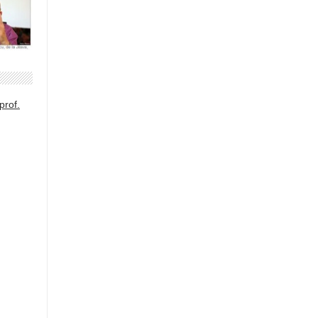
prof.