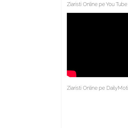
Ziaristi Online pe You Tube
Ziaristi Online pe DailyMot