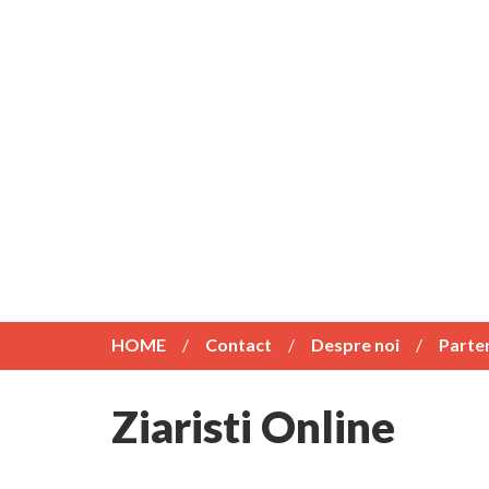
HOME
Contact
Despre noi
Parte
Ziaristi Online