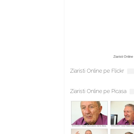
Ziaristi Online
Ziaristi Online pe Flickr
Ziaristi Online pe Picasa