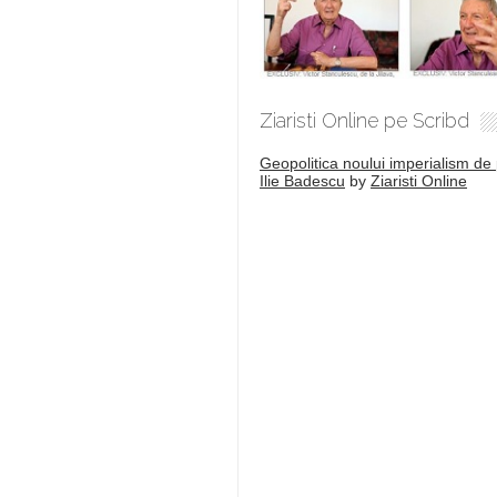
Ziaristi Online pe Scribd
Geopolitica noului imperialism de 
Ilie Badescu
by
Ziaristi Online