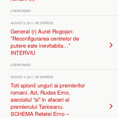
2 RESPONSES
AUGUST 8, 2011 • BY EXPRESS
General (r) Aurel Rogojan:
”Reconfigurarea centrelor de
putere este inevitabila…”
INTERVIU
6 RESPONSES
AUGUST 4, 2011 • BY EXPRESS
Toti spionii unguri ai premierilor
romani. Azi, Rudas Erno,
asociatul “si” in afaceri al
premierului Tariceanu.
SCHEMA Retelei Erno –