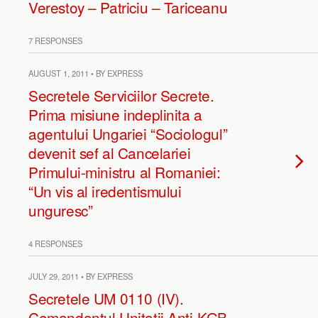
Verestoy – Patriciu – Tariceanu
7 RESPONSES
AUGUST 1, 2011 • BY EXPRESS
Secretele Serviciilor Secrete.
Prima misiune indeplinita a
agentului Ungariei “Sociologul”
devenit sef al Cancelariei
Primului-ministru al Romaniei:
“Un vis al iredentismului
unguresc”
4 RESPONSES
JULY 29, 2011 • BY EXPRESS
Secretele UM 0110 (IV).
Comandantul Unitatii Anti-KGB