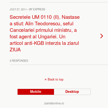
JULY 27, 2011 • BY EXPRESS
Secretele UM 0110 (II). Nastase
a stiut: Alin Teodorescu, seful
Cancelariei primului ministru, a
fost agent al Ungariei. Un
articol anti-KGB interzis la ziarul
ZIUA
3 RESPONSES
Back to top
Mobile
Desktop
ziaristionline.ro