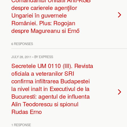
despre carierele agenţilor
Ungariei în guvernele
României. Plus: Rogojan
despre Magureanu si Ernő
6 RESPONSES
JULY 28, 2011 • BY EXPRESS
Secretele UM 0110 (III). Revista
oficiala a veteranilor SRI
confirma infiltrarea Budapestei
la nivel inalt in Executivul de la
Bucuresti: agentul de influenta
Alin Teodorescu si spionul
Rudas Erno
1 RESPONSE