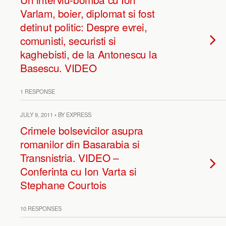
Varlam, boier, diplomat si fost
detinut politic: Despre evrei,
comunisti, securisti si
kaghebisti, de la Antonescu la
Basescu. VIDEO
1 RESPONSE
JULY 9, 2011 • BY EXPRESS
Crimele bolsevicilor asupra
romanilor din Basarabia si
Transnistria. VIDEO –
Conferinta cu Ion Varta si
Stephane Courtois
10 RESPONSES