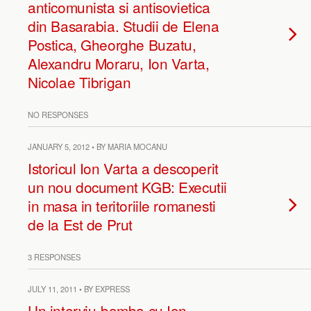
anticomunista si antisovietica
din Basarabia. Studii de Elena
Postica, Gheorghe Buzatu,
Alexandru Moraru, Ion Varta,
Nicolae Tibrigan
NO RESPONSES
JANUARY 5, 2012 • BY MARIA MOCANU
Istoricul Ion Varta a descoperit
un nou document KGB: Executii
in masa in teritoriile romanesti
de la Est de Prut
3 RESPONSES
JULY 11, 2011 • BY EXPRESS
Un interviu-bomba cu Ion