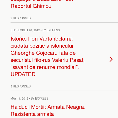
Raportul Ghimpu
2 RESPONSES
SEPTEMBER 20, 2012 • BY EXPRESS
Istoricul Ion Varta reclama
ciudata pozitie a istoricului
Gheorghe Cojocaru fata de
securistul filo-rus Valeriu Pasat,
“savant de renume mondial”.
UPDATED
3 RESPONSES
MAY 11, 2012 • BY EXPRESS
Haiducii Mortii: Armata Neagra.
Rezistenta armata