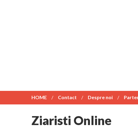
HOME
Contact
Despre noi
Parte
Ziaristi Online