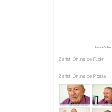
Ziaristi Online
Ziaristi Online pe Flickr
Ziaristi Online pe Picasa