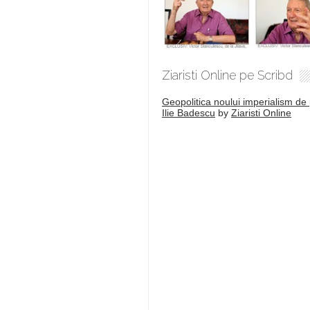
Ziaristi Online pe Scribd
Geopolitica noului imperialism de 
Ilie Badescu
by
Ziaristi Online