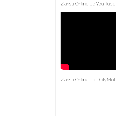
Ziaristi Online pe You Tube
Ziaristi Online pe DailyMot