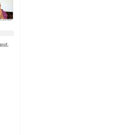
prof.