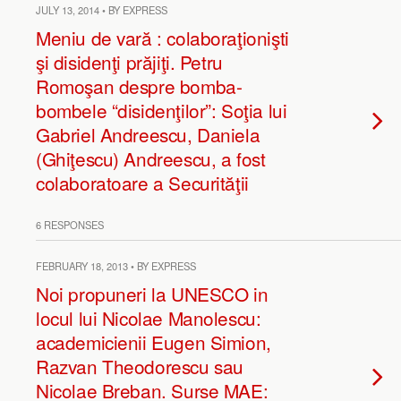
JULY 13, 2014 • BY EXPRESS
Meniu de vară : colaboraţionişti
şi disidenţi prăjiţi. Petru
Romoşan despre bomba-
bombele “disidenţilor”: Soţia lui
Gabriel Andreescu, Daniela
(Ghiţescu) Andreescu, a fost
colaboratoare a Securităţii
6 RESPONSES
FEBRUARY 18, 2013 • BY EXPRESS
Noi propuneri la UNESCO in
locul lui Nicolae Manolescu:
academicienii Eugen Simion,
Razvan Theodorescu sau
Nicolae Breban. Surse MAE: