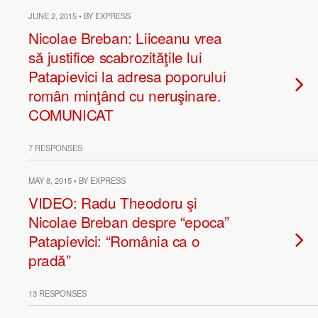
JUNE 2, 2015 • BY EXPRESS
Nicolae Breban: Liiceanu vrea
să justifice scabrozităţile lui
Patapievici la adresa poporului
român minţând cu neruşinare.
COMUNICAT
7 RESPONSES
MAY 8, 2015 • BY EXPRESS
VIDEO: Radu Theodoru şi
Nicolae Breban despre “epoca”
Patapievici: “România ca o
pradă”
13 RESPONSES