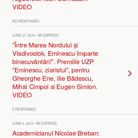
VIDEO
NO RESPONSES
JUNE 27, 2015 • BY EXPRESS
”Între Marea Nordului și
Vladivostok, Eminescu împarte
binecuvântări!”. Premiile UZP
“Eminescu, ziaristul”, pentru
Gheorghe Ene, Ilie Bădescu,
Mihai Cimpoi si Eugen Simion.
VIDEO
2 RESPONSES
JUNE 5, 2015 • BY EXPRESS
Academicianul Nicolae Breban: