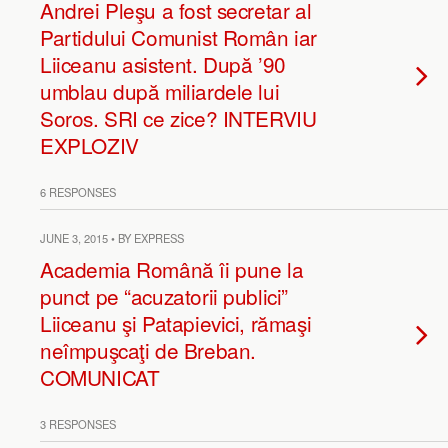
Andrei Pleşu a fost secretar al
Partidului Comunist Român iar
Liiceanu asistent. După ’90
umblau după miliardele lui
Soros. SRI ce zice? INTERVIU
EXPLOZIV
6 RESPONSES
JUNE 3, 2015 • BY EXPRESS
Academia Română îi pune la
punct pe “acuzatorii publici”
Liiceanu şi Patapievici, rămaşi
neîmpuşcaţi de Breban.
COMUNICAT
3 RESPONSES