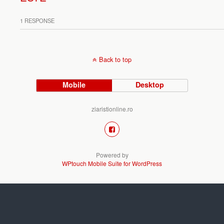
1 RESPONSE
Back to top
Mobile
Desktop
ziaristionline.ro
Powered by
WPtouch Mobile Suite for WordPress