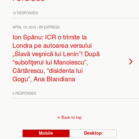
12 RESPONSES
APRIL 19, 2015 • BY EXPRESS
Ion Spânu: ICR o trimite la
Londra pe autoarea versului
„Slavă veşnică lui Lenin”! După
“subofiţerul lui Manolescu”,
Cărtărescu, “disidenta lui
Gogu”, Ana Blandiana
5 RESPONSES
Back to top
Mobile
Desktop