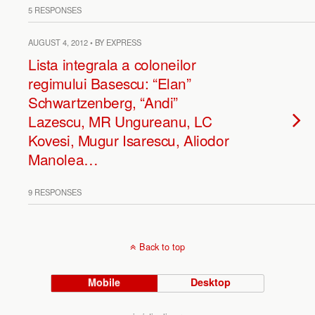
5 RESPONSES
AUGUST 4, 2012 • BY EXPRESS
Lista integrala a coloneilor
regimului Basescu: “Elan”
Schwartzenberg, “Andi”
Lazescu, MR Ungureanu, LC
Kovesi, Mugur Isarescu, Aliodor
Manolea…
9 RESPONSES
Back to top
Mobile
Desktop