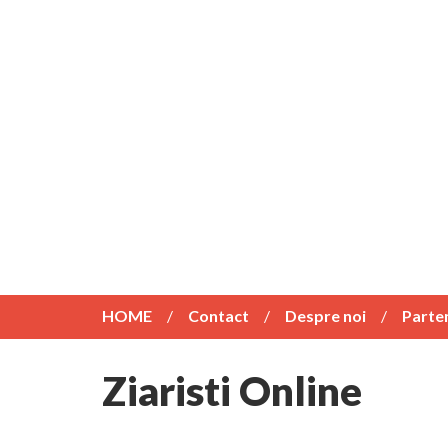
HOME
Contact
Despre noi
Parte
Ziaristi Online