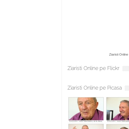
Ziaristi Online
Ziaristi Online pe Flickr
Ziaristi Online pe Picasa