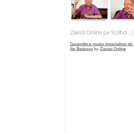
Ziaristi Online pe Scribd
Geopolitica noului imperialism de 
Ilie Badescu
by
Ziaristi Online