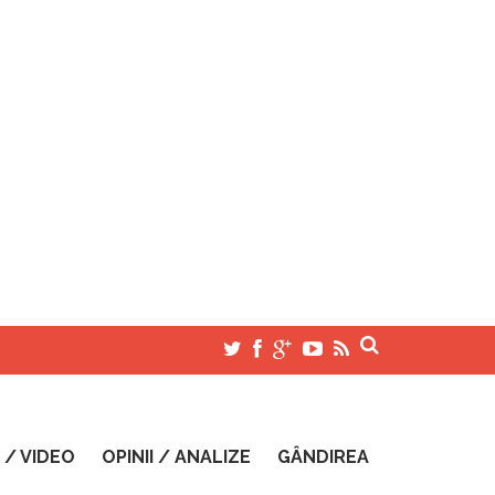
 / VIDEO
OPINII / ANALIZE
GÂNDIREA