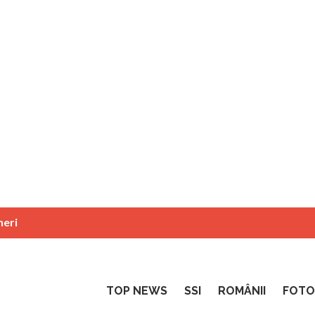
neri
TOP NEWS
SSI
ROMÂNII
FOTO