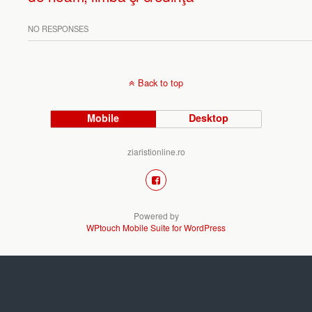
NO RESPONSES
Back to top
Mobile
Desktop
ziaristionline.ro
Powered by
WPtouch Mobile Suite for WordPress