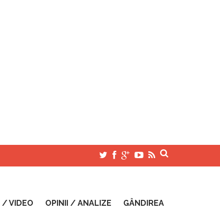
 / VIDEO
OPINII / ANALIZE
GÂNDIREA