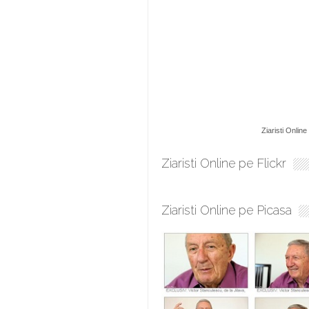
Ziaristi Online
Ziaristi Online pe Flickr
Ziaristi Online pe Picasa