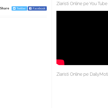
Ziaristi Online pe You Tube
Share
Twitter
Facebook
Ziaristi Online pe DailyMot