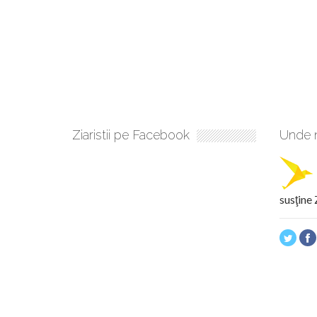
Ziaristii pe Facebook
Unde n
susţine 