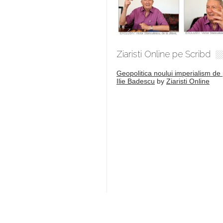
Ziaristi Online pe Scribd
Geopolitica noului imperialism de 
Ilie Badescu
by
Ziaristi Online