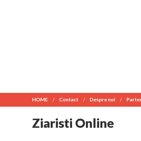
HOME
Contact
Despre noi
Parte
Ziaristi Online