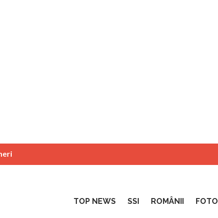
neri
TOP NEWS
SSI
ROMÂNII
FOTO