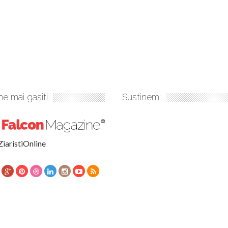
e mai gasiti
Sustinem:
ZiaristiOnline