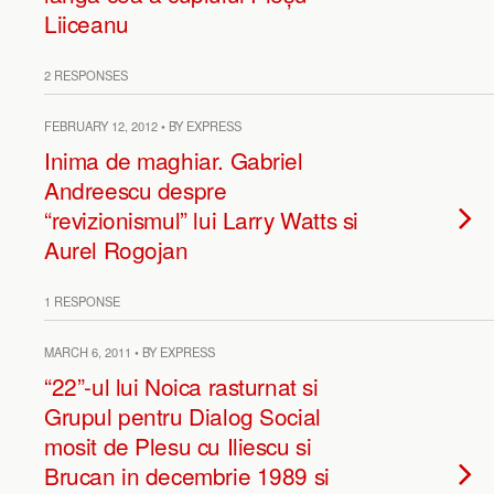
Liiceanu
2 RESPONSES
FEBRUARY 12, 2012 • BY EXPRESS
Inima de maghiar. Gabriel
Andreescu despre
“revizionismul” lui Larry Watts si
Aurel Rogojan
1 RESPONSE
MARCH 6, 2011 • BY EXPRESS
“22”-ul lui Noica rasturnat si
Grupul pentru Dialog Social
mosit de Plesu cu Iliescu si
Brucan in decembrie 1989 si