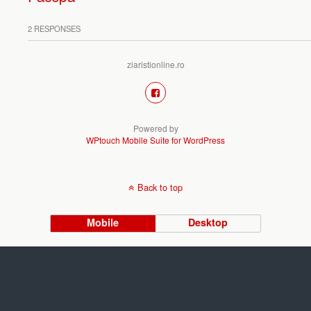
2 RESPONSES
ziaristionline.ro
Powered by
WPtouch Mobile Suite for WordPress
Back to top
Mobile
Desktop