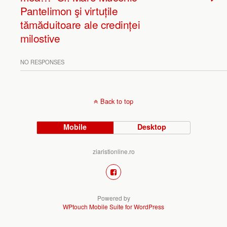
Pantelimon şi virtuțile
tămăduitoare ale credinței
milostive
NO RESPONSES
Back to top
Mobile
Desktop
ziaristionline.ro
Powered by
WPtouch Mobile Suite for WordPress