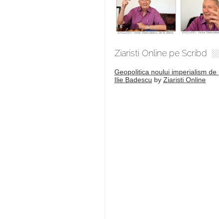
Ziaristi Online pe Scribd
Geopolitica noului imperialism de 
Ilie Badescu
by
Ziaristi Online