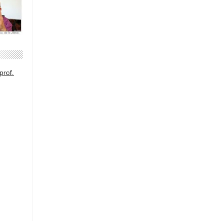
prof.