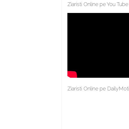
Ziaristi Online pe You Tube
Ziaristi Online pe DailyMot