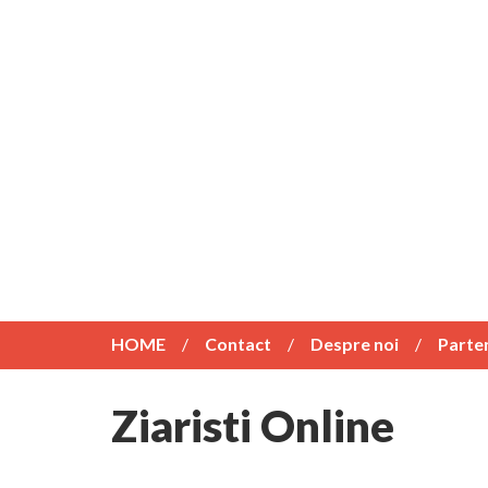
HOME
Contact
Despre noi
Parte
Ziaristi Online