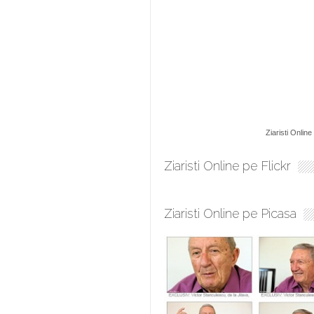
Ziaristi Online
Ziaristi Online pe Flickr
Ziaristi Online pe Picasa