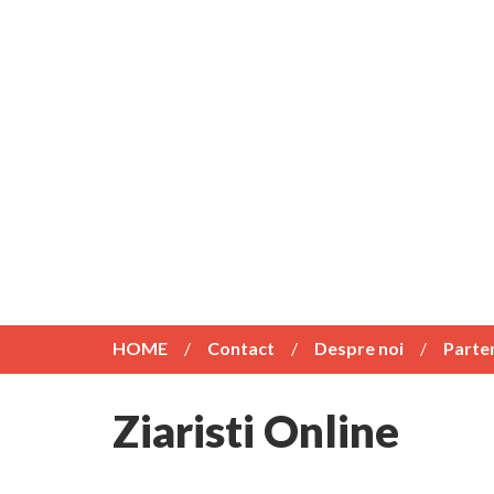
HOME
Contact
Despre noi
Parte
Ziaristi Online