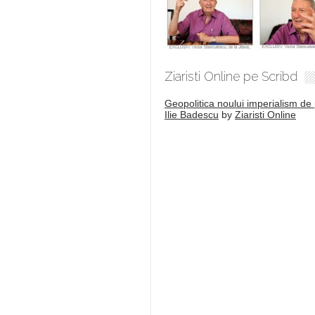
Ziaristi Online pe Scribd
Geopolitica noului imperialism de 
Ilie Badescu
by
Ziaristi Online