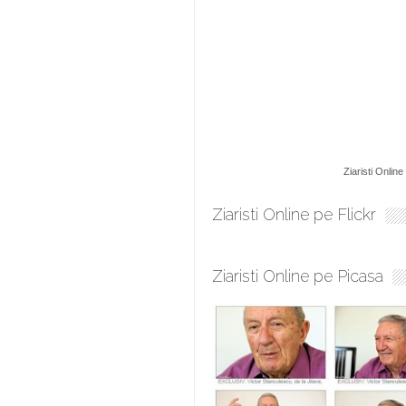
Ziaristi Online
Ziaristi Online pe Flickr
Ziaristi Online pe Picasa