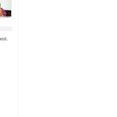
prof.