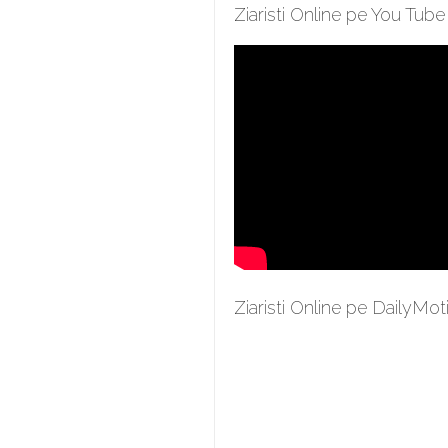
Ziaristi Online pe You Tube
Ziaristi Online pe DailyMot