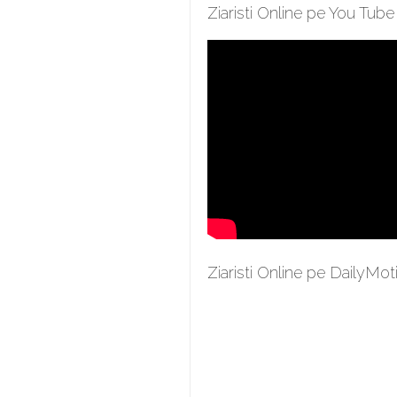
Ziaristi Online pe You Tube
Ziaristi Online pe DailyMot