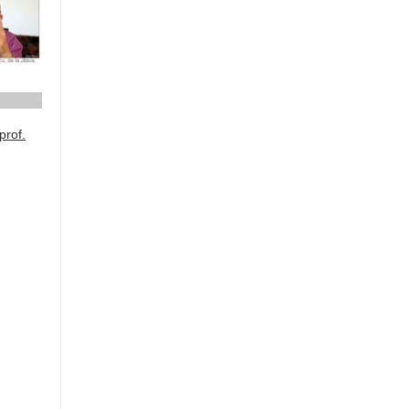
prof.