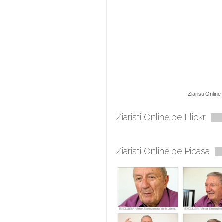
Ziaristi Online
Ziaristi Online pe Flickr
Ziaristi Online pe Picasa