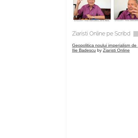
Ziaristi Online pe Scribd
Geopolitica noului imperialism de 
Ilie Badescu
by
Ziaristi Online