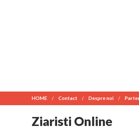
HOME
Contact
Despre noi
Parte
Ziaristi Online