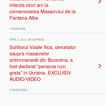
interzis cinci ani la
comemorarea Masacrului de la
Fantana Alba
1 RESPONSE
APRIL 5, 2012 • BY EXPRESS
Scriitorul Vasile Ilica, cercetator
asupra masacrelor
antiromanesti din Bucovina, a
fost declarat “persona non
grata” in Ucraina. EXCLUSIV
AUDIO/VIDEO
5 RESPONSES