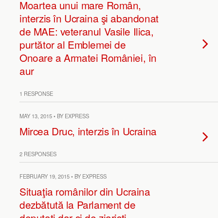
Moartea unui mare Român,
interzis în Ucraina şi abandonat
de MAE: veteranul Vasile Ilica,
purtător al Emblemei de
Onoare a Armatei României, în
aur
1 RESPONSE
MAY 13, 2015 • BY EXPRESS
Mircea Druc, interzis în Ucraina
2 RESPONSES
FEBRUARY 19, 2015 • BY EXPRESS
Situaţia românilor din Ucraina
dezbătută la Parlament de
deputaţi dar şi de ziarişti