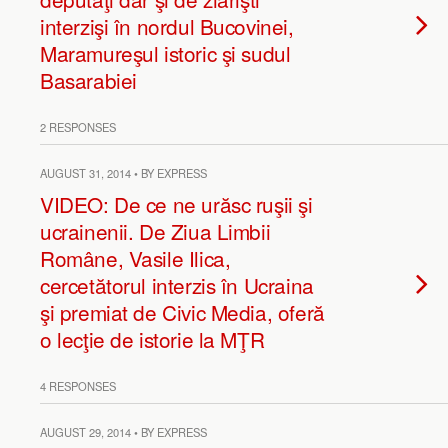
interzişi în nordul Bucovinei,
Maramureşul istoric şi sudul
Basarabiei
2 RESPONSES
AUGUST 31, 2014 • BY EXPRESS
VIDEO: De ce ne urăsc ruşii şi
ucrainenii. De Ziua Limbii
Române, Vasile Ilica,
cercetătorul interzis în Ucraina
şi premiat de Civic Media, oferă
o lecţie de istorie la MŢR
4 RESPONSES
AUGUST 29, 2014 • BY EXPRESS