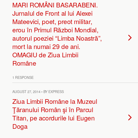
MARI ROMÂNI BASARABENI.
Jurnalul de Front al lui Alexei
Mateevici, poet, preot militar,
erou în Primul Război Mondial,
autorul poeziei “Limba Noastră”,
mort la numai 29 de ani.
OMAGIU de Ziua Limbii
Române
1 RESPONSE
AUGUST 27, 2014 • BY EXPRESS
Ziua Limbii Române la Muzeul
Ţăranului Român şi în Parcul
Titan, pe acordurile lui Eugen
Doga