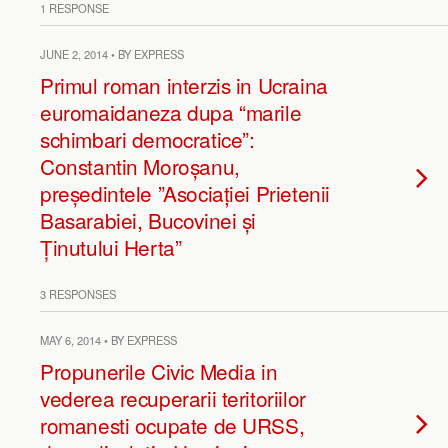
1 RESPONSE
JUNE 2, 2014 • BY EXPRESS
Primul roman interzis in Ucraina
euromaidaneza dupa “marile
schimbari democratice”:
Constantin Moroșanu,
președintele ”Asociației Prietenii
Basarabiei, Bucovinei și
Ținutului Herta”
3 RESPONSES
MAY 6, 2014 • BY EXPRESS
Propunerile Civic Media in
vederea recuperarii teritoriilor
romanesti ocupate de URSS,