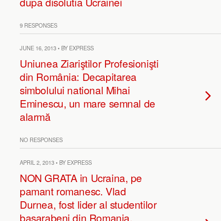
dupa disolutia Ucrainei
9 RESPONSES
JUNE 16, 2013 • BY EXPRESS
Uniunea Ziariştilor Profesionişti
din România: Decapitarea
simbolului national Mihai
Eminescu, un mare semnal de
alarmă
NO RESPONSES
APRIL 2, 2013 • BY EXPRESS
NON GRATA in Ucraina, pe
pamant romanesc. Vlad
Durnea, fost lider al studentilor
basarabeni din Romania,