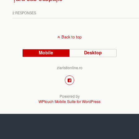
2 RESPONSES
Back to top
Mobile
Desktop
ziaristionline.ro
Powered by
WPtouch Mobile Suite for WordPress