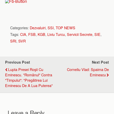
Categories:
Dezvaluiri
,
SSI
,
TOP NEWS
Tags:
CIA
,
FSB
,
KGB
,
Liviu Turcu
,
Servicii Secrete
,
SIE
,
SRI
,
SVR
Previous Post
Next Post
Lupta Presei Roşii Cu
Corneliu Vlad: Spaima De
Eminescu. "Românul" Contra
Eminescu
"Timpului": "Pregătirea Lui
Eminescu De A Lua Puterea"
Leave a Reply