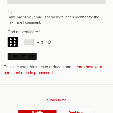
Save my name, email, and website in this browser for the
next time I comment.
Cod de verificare
*
−
=
3
This site uses Akismet to reduce spam.
Learn how your
comment data is processed.
Back to top
Mobile
Desktop