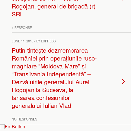
Rogojan, general de brigadă (r)
SRI
1 RESPONSE
JUNE 11, 2018 • BY EXPRESS
Putin țintește dezmembrarea
României prin operațiunile ruso-
maghiare “Moldova Mare” și
“Transilvania Independentă” –
Dezvăluirile generalului Aurel
Rogojan la Suceava, la
lansarea confesiunilor
generalului Iulian Vlad
NO RESPONSES