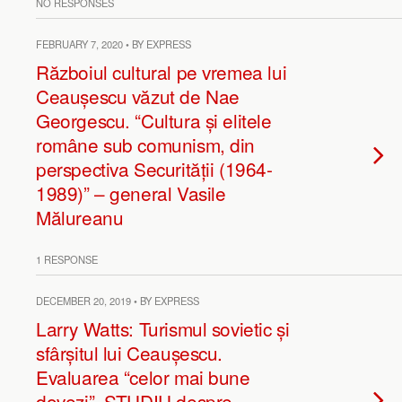
NO RESPONSES
FEBRUARY 7, 2020 • BY EXPRESS
Războiul cultural pe vremea lui
Ceaușescu văzut de Nae
Georgescu. “Cultura și elitele
române sub comunism, din
perspectiva Securității (1964-
1989)” – general Vasile
Mălureanu
1 RESPONSE
DECEMBER 20, 2019 • BY EXPRESS
Larry Watts: Turismul sovietic și
sfârșitul lui Ceaușescu.
Evaluarea “celor mai bune
dovezi”. STUDIU despre