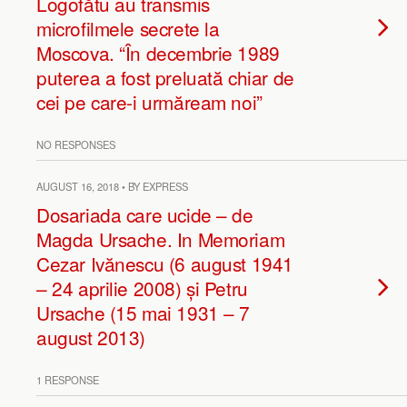
Logofătu au transmis
microfilmele secrete la
Moscova. “În decembrie 1989
puterea a fost preluată chiar de
cei pe care-i urmăream noi”
NO RESPONSES
AUGUST 16, 2018 • BY EXPRESS
Dosariada care ucide – de
Magda Ursache. In Memoriam
Cezar Ivănescu (6 august 1941
– 24 aprilie 2008) și Petru
Ursache (15 mai 1931 – 7
august 2013)
1 RESPONSE