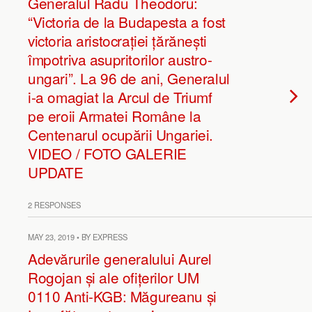
Generalul Radu Theodoru:
“Victoria de la Budapesta a fost
victoria aristocrației țărănești
împotriva asupritorilor austro-
ungari”. La 96 de ani, Generalul
i-a omagiat la Arcul de Triumf
pe eroii Armatei Române la
Centenarul ocupării Ungariei.
VIDEO / FOTO GALERIE
UPDATE
2 RESPONSES
MAY 23, 2019 • BY EXPRESS
Adevărurile generalului Aurel
Rogojan și ale ofițerilor UM
0110 Anti-KGB: Măgureanu și