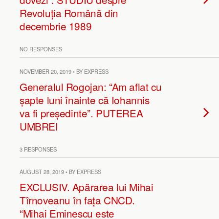
Revoluția Română din
decembrie 1989
NO RESPONSES
NOVEMBER 20, 2019 • BY EXPRESS
Generalul Rogojan: “Am aflat cu
șapte luni înainte că Iohannis
va fi președinte”. PUTEREA
UMBREI
3 RESPONSES
AUGUST 28, 2019 • BY EXPRESS
EXCLUSIV. Apărarea lui Mihai
Tîrnoveanu în fața CNCD.
“Mihai Eminescu este