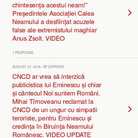
chintesența acestui neam!”
Președintele Asociației Calea
Neamului a desființat acuzele
false ale extremistului maghiar
Anus Zsolt. VIDEO
1 RESPONSE
AUGUST 27, 2019 • BY EXPRESS
CNCD ar vrea să interzică
publicistica lui Eminescu și chiar
și cântecul Noi suntem Români.
Mihai Tîrnoveanu reclamat la
CNCD de un ungur cu simpatii
teroriste, pentru Eminescu și
credința în Biruința Neamului
Românesc. VIDEO UPDATE