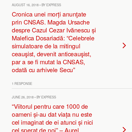
AUGUST 16, 2018 • BY EXPRESS
Cronica unei morți anunţate
prin CNSAS. Magda Ursache
despre Cazul Cezar Ivănescu și
Malefica Dosariadă: “Celebrele
simulatoare de la mitingul
ceauşist, devenit anticeauşist,
par a se fi mutat la CNSAS,
odată cu arhivele Secu”
1 RESPONSE
JUNE 26, 2018 • BY EXPRESS
“Viitorul pentru care 1000 de
oameni și-au dat viața nu este
cel imaginat de ei atunci și nici
cel sperat de noi” – Aurel