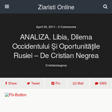
Ziaristi Online
April 29, 2011 • 2 Comments
ANALIZA. Libia, Dilema
Occidentului Şi Oportunităţile
Rusiei – De Cristian Negrea
Cristiannegrea
Share
Tweet
Pin
Mail
SMS