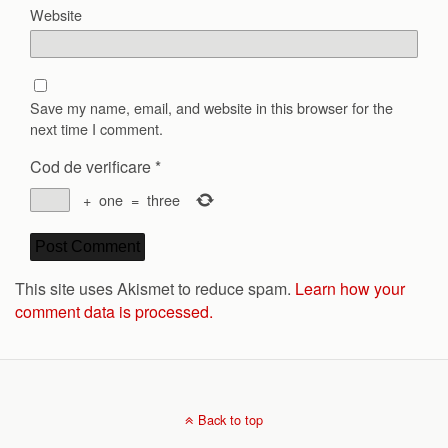
Website
Save my name, email, and website in this browser for the
next time I comment.
Cod de verificare
*
+
one
=
three
This site uses Akismet to reduce spam.
Learn how your
comment data is processed.
Back to top