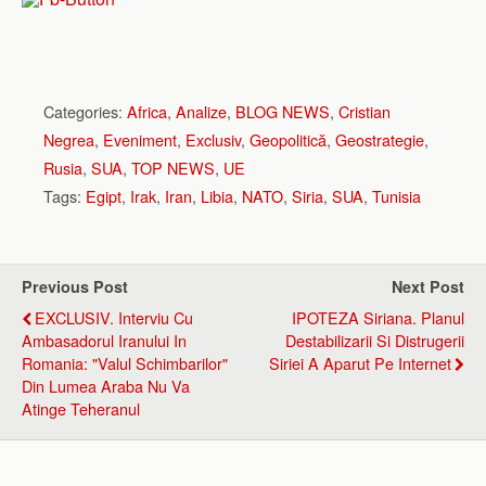
Categories:
Africa
,
Analize
,
BLOG NEWS
,
Cristian
Negrea
,
Eveniment
,
Exclusiv
,
Geopolitică
,
Geostrategie
,
Rusia
,
SUA
,
TOP NEWS
,
UE
Tags:
Egipt
,
Irak
,
Iran
,
Libia
,
NATO
,
Siria
,
SUA
,
Tunisia
Previous Post
Next Post
EXCLUSIV. Interviu Cu
IPOTEZA Siriana. Planul
Ambasadorul Iranului In
Destabilizarii Si Distrugerii
Romania: "Valul Schimbarilor"
Siriei A Aparut Pe Internet
Din Lumea Araba Nu Va
Atinge Teheranul