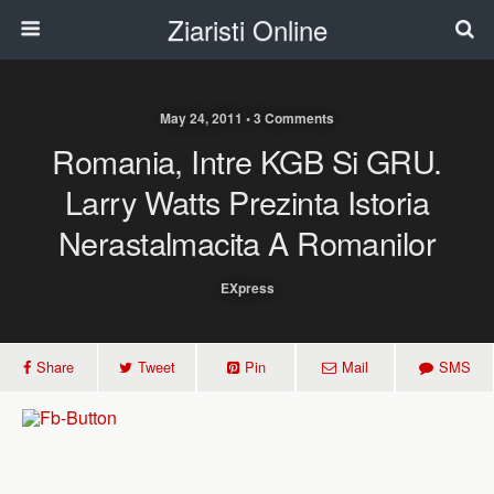
Ziaristi Online
May 24, 2011 • 3 Comments
Romania, Intre KGB Si GRU.
Larry Watts Prezinta Istoria
Nerastalmacita A Romanilor
EXpress
Share
Tweet
Pin
Mail
SMS