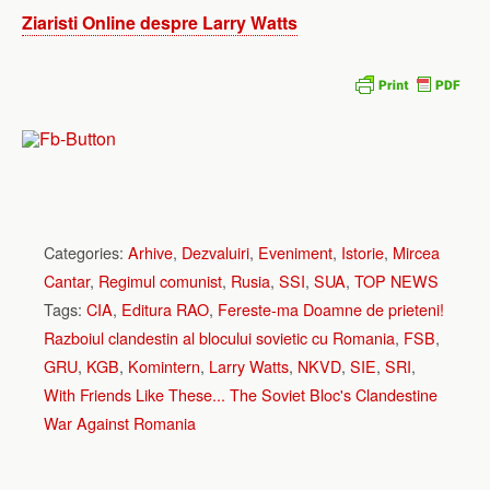
Ziaristi Online despre Larry Watts
Categories:
Arhive
,
Dezvaluiri
,
Eveniment
,
Istorie
,
Mircea
Cantar
,
Regimul comunist
,
Rusia
,
SSI
,
SUA
,
TOP NEWS
Tags:
CIA
,
Editura RAO
,
Fereste-ma Doamne de prieteni!
Razboiul clandestin al blocului sovietic cu Romania
,
FSB
,
GRU
,
KGB
,
Komintern
,
Larry Watts
,
NKVD
,
SIE
,
SRI
,
With Friends Like These... The Soviet Bloc's Clandestine
War Against Romania