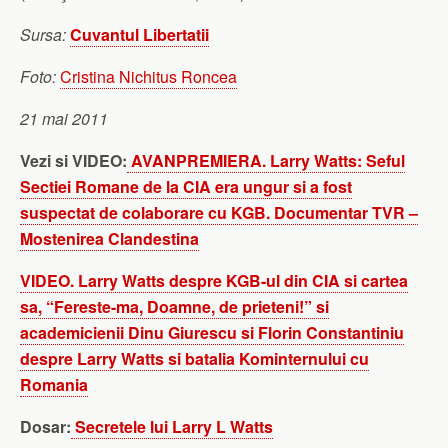
Sursa:
Cuvantul Libertatii
Foto:
Cristina Nichitus Roncea
21 mai 2011
Vezi si VIDEO:
AVANPREMIERA. Larry Watts: Seful
Sectiei Romane de la CIA era ungur si a fost
suspectat de colaborare cu KGB. Documentar TVR –
Mostenirea Clandestina
VIDEO. Larry Watts despre KGB-ul din CIA si cartea
sa, “Fereste-ma, Doamne, de prieteni!” si
academicienii Dinu Giurescu si Florin Constantiniu
despre Larry Watts si batalia Kominternului cu
Romania
Dosar:
Secretele lui Larry L Watts