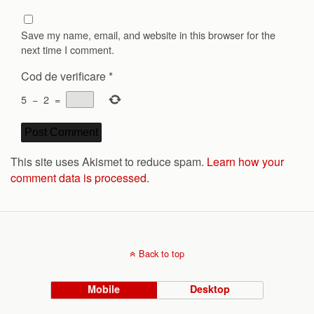
Save my name, email, and website in this browser for the
next time I comment.
Cod de verificare
*
5
−
2
=
This site uses Akismet to reduce spam.
Learn how your
comment data is processed.
Back to top
Mobile
Desktop