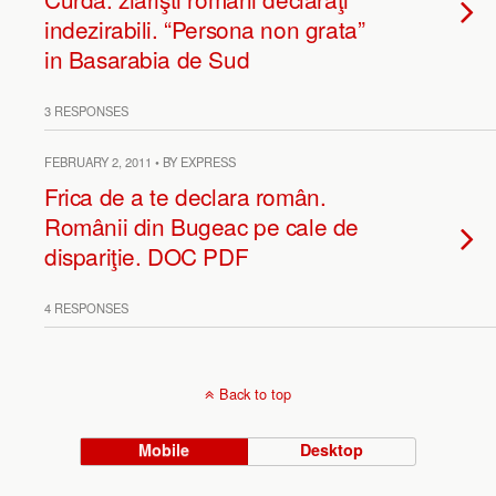
indezirabili. “Persona non grata”
in Basarabia de Sud
3 RESPONSES
FEBRUARY 2, 2011 • BY EXPRESS
Frica de a te declara român.
Românii din Bugeac pe cale de
dispariţie. DOC PDF
4 RESPONSES
Back to top
Mobile
Desktop