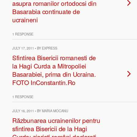
asupra romanilor ortodocsi din
Basarabia continuate de
ucraineni
1 RESPONSE
JULY 17, 2011 • BY EXPRESS
Sfintirea Bisericii romanesti de
la Hagi Curda a Mitropoliei
Basarabiei, prima din Ucraina.
FOTO InConstantin.Ro
1 RESPONSE
JULY 16, 2011 • BY MARIA MOCANU
Răzbunarea ucrainenilor pentru
sfintirea Bisericii de la Hagi
Curda: ziarişti români declaraţi