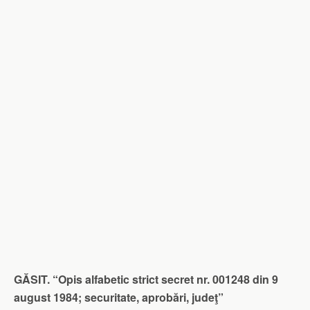
GĂSIT. “Opis alfabetic strict secret nr. 001248 din 9
august 1984; securitate, aprobări, judeţ”