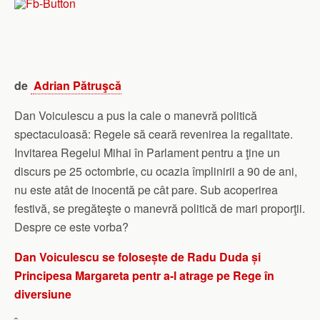
de
Adrian Pătruşcă
Dan Voiculescu a pus la cale o manevră politică
spectaculoasă: Regele să ceară revenirea la regalitate.
Invitarea Regelui Mihai în Parlament pentru a ţine un
discurs pe 25 octombrie, cu ocazia împlinirii a 90 de ani,
nu este atât de inocentă pe cât pare. Sub acoperirea
festivă, se pregă­teşte o manevră politică de mari proporţii.
Despre ce este vorba?
Dan Voiculescu se folosește de Radu Duda și
Principesa Margareta pentr a-l atrage pe Rege în
diversiune