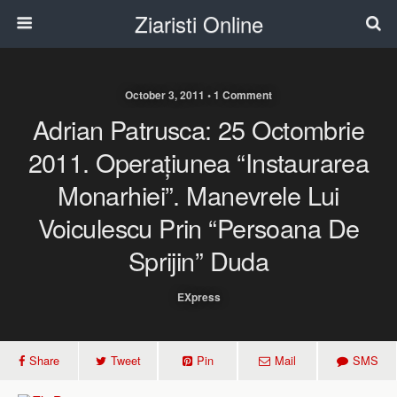
Ziaristi Online
October 3, 2011 • 1 Comment
Adrian Patrusca: 25 Octombrie
2011. Operațiunea “Instaurarea
Monarhiei”. Manevrele Lui
Voiculescu Prin “persoana De
Sprijin” Duda
EXpress
Share
Tweet
Pin
Mail
SMS