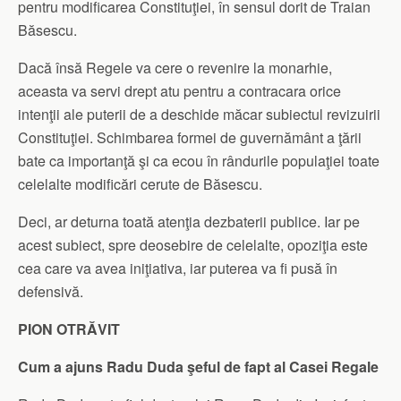
pentru modificarea Constituţiei, în sensul dorit de Traian
Băsescu.
Dacă însă Regele va cere o revenire la monarhie,
aceasta va servi drept atu pentru a contracara orice
intenţii ale puterii de a deschide măcar subiectul revizuirii
Constituţiei. Schimbarea formei de guvernământ a ţării
bate ca importanţă şi ca ecou în rândurile populaţiei toate
celelalte modificări cerute de Băsescu.
Deci, ar deturna toată atenţia dezbaterii publice. Iar pe
acest subiect, spre deosebire de celelalte, opoziţia este
cea care va avea iniţiativa, iar puterea va fi pusă în
defensivă.
PION OTRĂVIT
Cum a ajuns Radu Duda şeful de fapt al Casei Regale