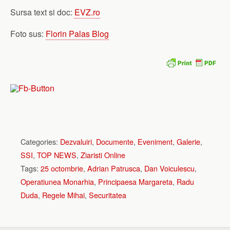
Sursa text si doc:
EVZ.ro
Foto sus:
Florin Palas Blog
Categories:
Dezvaluiri
,
Documente
,
Eveniment
,
Galerie
,
SSI
,
TOP NEWS
,
Ziaristi Online
Tags:
25 octombrie
,
Adrian Patrusca
,
Dan Voiculescu
,
Operatiunea Monarhia
,
Principaesa Margareta
,
Radu
Duda
,
Regele Mihai
,
Securitatea