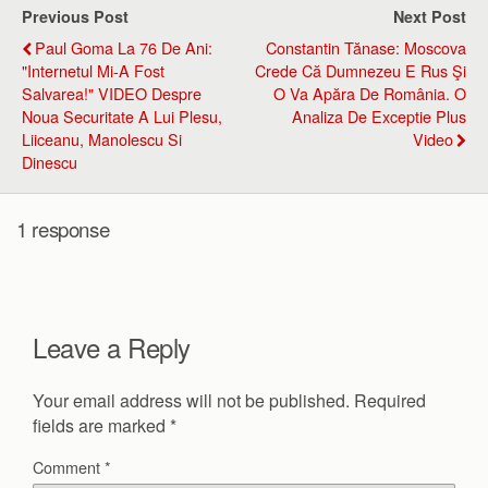
Previous Post
Next Post
Paul Goma La 76 De Ani:
Constantin Tănase: Moscova
"Internetul Mi-A Fost
Crede Că Dumnezeu E Rus Şi
Salvarea!" VIDEO Despre
O Va Apăra De România. O
Noua Securitate A Lui Plesu,
Analiza De Exceptie Plus
Liiceanu, Manolescu Si
Video
Dinescu
1 response
Leave a Reply
Your email address will not be published.
Required
fields are marked
*
Comment
*