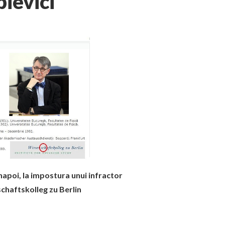
ievici
 inapoi, la impostura unui infractor
chaftskolleg zu Berlin