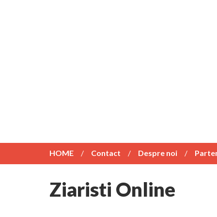
HOME
Contact
Despre noi
Parte
Ziaristi Online