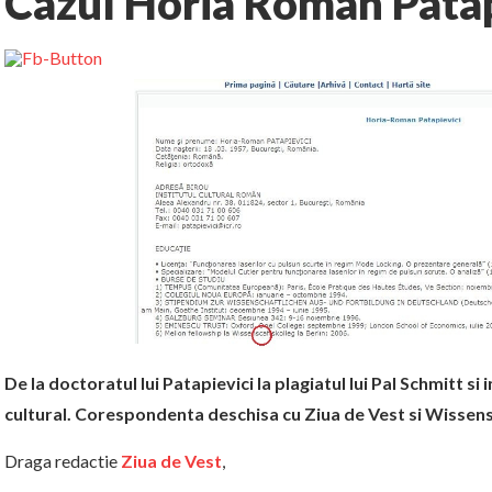
Cazul Horia Roman Patap
De la doctoratul lui Patapievici la plagiatul lui Pal Schmitt si
cultural. Corespondenta deschisa cu Ziua de Vest si Wissens
Draga redactie
Ziua de Vest
,