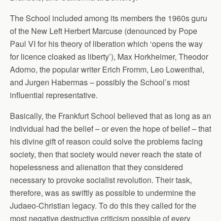
The School included among its members the 1960s guru
of the New Left Herbert Marcuse (denounced by Pope
Paul VI for his theory of liberation which ‘opens the way
for licence cloaked as liberty’), Max Horkheimer, Theodor
Adorno, the popular writer Erich Fromm, Leo Lowenthal,
and Jurgen Habermas – possibly the School’s most
influential representative.
Basically, the Frankfurt School believed that as long as an
individual had the belief – or even the hope of belief – that
his divine gift of reason could solve the problems facing
society, then that society would never reach the state of
hopelessness and alienation that they considered
necessary to provoke socialist revolution. Their task,
therefore, was as swiftly as possible to undermine the
Judaeo-Christian legacy. To do this they called for the
most negative destructive criticism possible of every