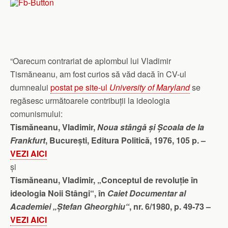
“Oarecum contrariat de aplombul lui Vladimir
Tismăneanu, am fost curios să văd dacă în CV-ul
dumnealui
postat pe site-ul
University of Maryland
se
regăsesc următoarele contribuții la ideologia
comunismului:
Tismăneanu, Vladimir,
Noua stângă și Școala de la
Frankfurt
, București, Editura Politică, 1976, 105 p. –
VEZI AICI
și
Tismăneanu, Vladimir, „Conceptul de revoluție în
ideologia Noii Stângi“, în
Caiet Documentar al
Academiei „Ștefan Gheorghiu“
, nr. 6/1980, p. 49-73 –
VEZI AICI