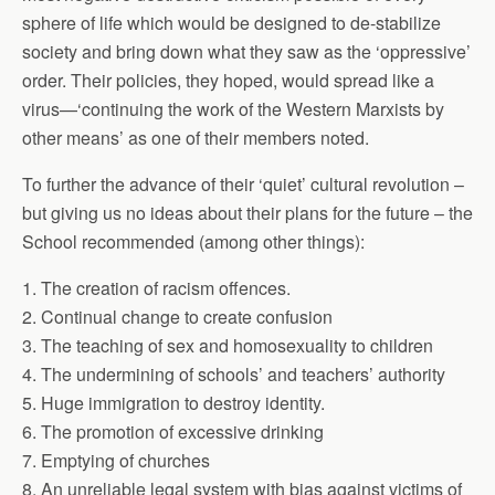
sphere of life which would be designed to de-stabilize
society and bring down what they saw as the ‘oppressive’
order. Their policies, they hoped, would spread like a
virus—‘continuing the work of the Western Marxists by
other means’ as one of their members noted.
To further the advance of their ‘quiet’ cultural revolution –
but giving us no ideas about their plans for the future – the
School recommended (among other things):
1. The creation of racism offences.
2. Continual change to create confusion
3. The teaching of sex and homosexuality to children
4. The undermining of schools’ and teachers’ authority
5. Huge immigration to destroy identity.
6. The promotion of excessive drinking
7. Emptying of churches
8. An unreliable legal system with bias against victims of