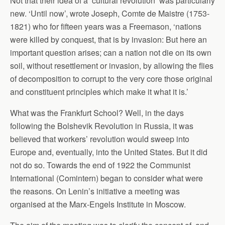
Not that their idea of a ‘cultural revolution’ was particularly
new. ‘Until now’, wrote Joseph, Comte de Maistre (1753-
1821) who for fifteen years was a Freemason, ‘nations
were killed by conquest, that is by invasion: But here an
important question arises; can a nation not die on its own
soil, without resettlement or invasion, by allowing the flies
of decomposition to corrupt to the very core those original
and constituent principles which make it what it is.’
What was the Frankfurt School? Well, in the days
following the Bolshevik Revolution in Russia, it was
believed that workers’ revolution would sweep into
Europe and, eventually, into the United States. But it did
not do so. Towards the end of 1922 the Communist
International (Comintern) began to consider what were
the reasons. On Lenin’s initiative a meeting was
organised at the Marx-Engels Institute in Moscow.