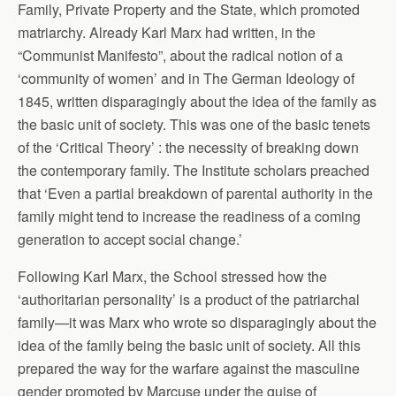
Family, Private Property and the State, which promoted
matriarchy. Already Karl Marx had written, in the
“Communist Manifesto”, about the radical notion of a
‘community of women’ and in The German Ideology of
1845, written disparagingly about the idea of the family as
the basic unit of society. This was one of the basic tenets
of the ‘Critical Theory’ : the necessity of breaking down
the contemporary family. The Institute scholars preached
that ‘Even a partial breakdown of parental authority in the
family might tend to increase the readiness of a coming
generation to accept social change.’
Following Karl Marx, the School stressed how the
‘authoritarian personality’ is a product of the patriarchal
family—it was Marx who wrote so disparagingly about the
idea of the family being the basic unit of society. All this
prepared the way for the warfare against the masculine
gender promoted by Marcuse under the guise of