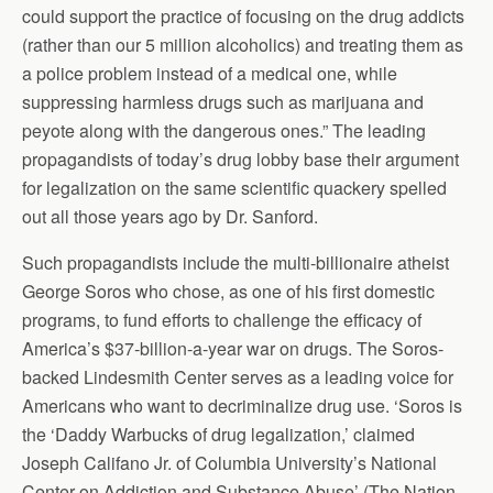
could support the practice of focusing on the drug addicts
(rather than our 5 million alcoholics) and treating them as
a police problem instead of a medical one, while
suppressing harmless drugs such as marijuana and
peyote along with the dangerous ones.” The leading
propagandists of today’s drug lobby base their argument
for legalization on the same scientific quackery spelled
out all those years ago by Dr. Sanford.
Such propagandists include the multi-billionaire atheist
George Soros who chose, as one of his first domestic
programs, to fund efforts to challenge the efficacy of
America’s $37-billion-a-year war on drugs. The Soros-
backed Lindesmith Center serves as a leading voice for
Americans who want to decriminalize drug use. ‘Soros is
the ‘Daddy Warbucks of drug legalization,’ claimed
Joseph Califano Jr. of Columbia University’s National
Center on Addiction and Substance Abuse’ (The Nation,