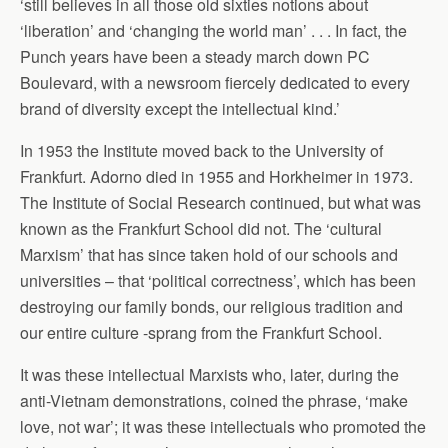
‘still believes in all those old sixties notions about
‘liberation’ and ‘changing the world man’ . . . In fact, the
Punch years have been a steady march down PC
Boulevard, with a newsroom fiercely dedicated to every
brand of diversity except the intellectual kind.’
In 1953 the Institute moved back to the University of
Frankfurt. Adorno died in 1955 and Horkheimer in 1973.
The Institute of Social Research continued, but what was
known as the Frankfurt School did not. The ‘cultural
Marxism’ that has since taken hold of our schools and
universities – that ‘political correctness’, which has been
destroying our family bonds, our religious tradition and
our entire culture -sprang from the Frankfurt School.
It was these intellectual Marxists who, later, during the
anti-Vietnam demonstrations, coined the phrase, ‘make
love, not war’; it was these intellectuals who promoted the