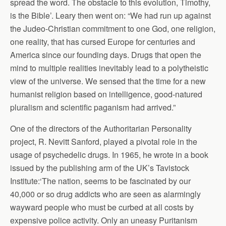
spread the word. The obstacle to this evolution, Timothy,
is the Bible’. Leary then went on: “We had run up against
the Judeo-Christian commitment to one God, one religion,
one reality, that has cursed Europe for centuries and
America since our founding days. Drugs that open the
mind to multiple realities inevitably lead to a polytheistic
view of the universe. We sensed that the time for a new
humanist religion based on intelligence, good-natured
pluralism and scientific paganism had arrived.”
One of the directors of the Authoritarian Personality
project, R. Nevitt Sanford, played a pivotal role in the
usage of psychedelic drugs. In 1965, he wrote in a book
issued by the publishing arm of the UK’s Tavistock
Institute:‘The nation, seems to be fascinated by our
40,000 or so drug addicts who are seen as alarmingly
wayward people who must be curbed at all costs by
expensive police activity. Only an uneasy Puritanism