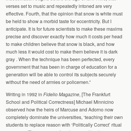
verses set to music and repeatedly intoned are very
effective. Fourth, that the opinion that snow is white must
be held to show a morbid taste for eccentricity. But I
anticipate. It is for future scientists to make these maxims
precise and discover exactly how much it costs per head
to make children believe that snow is black, and how
much less it would cost to make them believe it is dark
gray . When the technique has been perfected, every
government that has been in charge of education for a
generation will be able to control its subjects securely
without the need of armies or policemen.”
Writing in 1992 in
Fidelio Magazine
, [The Frankfurt
School and Political Correctness] Michael Minnicino
observed how the heirs of Marcuse and Adorno now
completely dominate the universities, ‘teaching their own
students to replace reason with ‘Politically Correct’ ritual