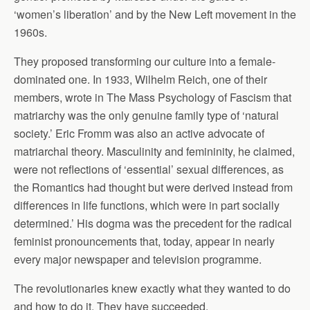
‘women’s liberation’ and by the New Left movement in the
1960s.
They proposed transforming our culture into a female-
dominated one. In 1933, Wilhelm Reich, one of their
members, wrote in The Mass Psychology of Fascism that
matriarchy was the only genuine family type of ‘natural
society.’ Eric Fromm was also an active advocate of
matriarchal theory. Masculinity and femininity, he claimed,
were not reflections of ‘essential’ sexual differences, as
the Romantics had thought but were derived instead from
differences in life functions, which were in part socially
determined.’ His dogma was the precedent for the radical
feminist pronouncements that, today, appear in nearly
every major newspaper and television programme.
The revolutionaries knew exactly what they wanted to do
and how to do it. They have succeeded.