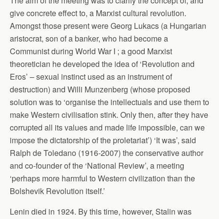
The aim of the meeting was to clarify the concept of, and
give concrete effect to, a Marxist cultural revolution.
Amongst those present were Georg Lukacs (a Hungarian
aristocrat, son of a banker, who had become a
Communist during World War I ; a good Marxist
theoretician he developed the idea of ‘Revolution and
Eros’ – sexual instinct used as an instrument of
destruction) and Willi Munzenberg (whose proposed
solution was to ‘organise the intellectuals and use them to
make Western civilisation stink. Only then, after they have
corrupted all its values and made life impossible, can we
impose the dictatorship of the proletariat’) ‘It was’, said
Ralph de Toledano (1916-2007) the conservative author
and co-founder of the ‘National Review’, a meeting
‘perhaps more harmful to Western civilization than the
Bolshevik Revolution itself.’
Lenin died in 1924. By this time, however, Stalin was