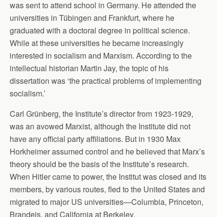
was sent to attend school in Germany. He attended the
universities in Tübingen and Frankfurt, where he
graduated with a doctoral degree in political science.
While at these universities he became increasingly
interested in socialism and Marxism. According to the
intellectual historian Martin Jay, the topic of his
dissertation was ‘the practical problems of implementing
socialism.’
Carl Grünberg, the Institute’s director from 1923-1929,
was an avowed Marxist, although the Institute did not
have any official party affiliations. But in 1930 Max
Horkheimer assumed control and he believed that Marx’s
theory should be the basis of the Institute’s research.
When Hitler came to power, the Institut was closed and its
members, by various routes, fled to the United States and
migrated to major US universities—Columbia, Princeton,
Brandeis, and California at Berkeley.