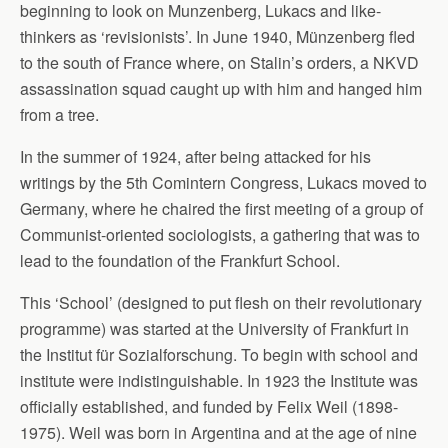
beginning to look on Munzenberg, Lukacs and like-
thinkers as ‘revisionists’. In June 1940, Münzenberg fled
to the south of France where, on Stalin’s orders, a NKVD
assassination squad caught up with him and hanged him
from a tree.
In the summer of 1924, after being attacked for his
writings by the 5th Comintern Congress, Lukacs moved to
Germany, where he chaired the first meeting of a group of
Communist-oriented sociologists, a gathering that was to
lead to the foundation of the Frankfurt School.
This ‘School’ (designed to put flesh on their revolutionary
programme) was started at the University of Frankfurt in
the Institut für Sozialforschung. To begin with school and
institute were indistinguishable. In 1923 the Institute was
officially established, and funded by Felix Weil (1898-
1975). Weil was born in Argentina and at the age of nine