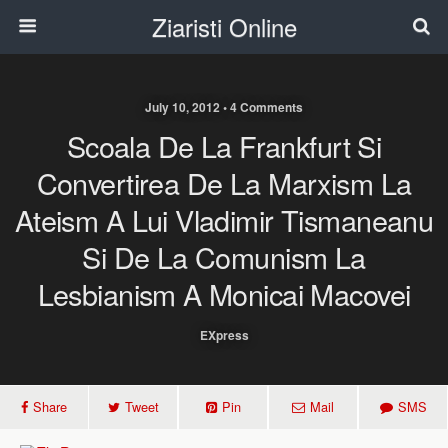
Ziaristi Online
July 10, 2012 • 4 Comments
Scoala De La Frankfurt Si
Convertirea De La Marxism La
Ateism A Lui Vladimir Tismaneanu
Si De La Comunism La
Lesbianism A Monicai Macovei
EXpress
Share
Tweet
Pin
Mail
SMS