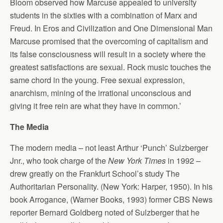
Bloom observed how Marcuse appealed to university
students in the sixties with a combination of Marx and
Freud. In Eros and Civilization and One Dimensional Man
Marcuse promised that the overcoming of capitalism and
its false consciousness will result in a society where the
greatest satisfactions are sexual. Rock music touches the
same chord in the young. Free sexual expression,
anarchism, mining of the irrational unconscious and
giving it free rein are what they have in common.’
The Media
The modern media – not least Arthur ‘Punch’ Sulzberger
Jnr., who took charge of the
New York Times
in 1992 –
drew greatly on the Frankfurt School’s study The
Authoritarian Personality. (New York: Harper, 1950). In his
book Arrogance, (Warner Books, 1993) former CBS News
reporter Bernard Goldberg noted of Sulzberger that he