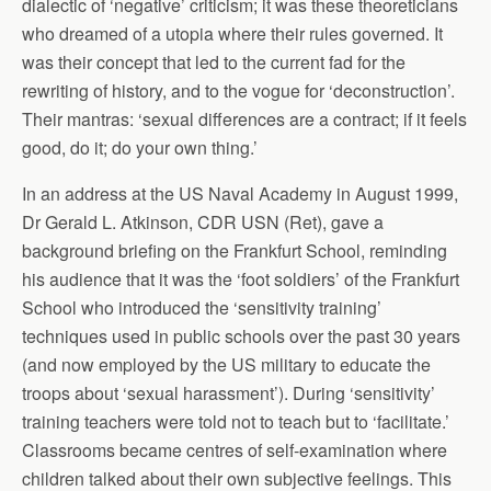
dialectic of ‘negative’ criticism; it was these theoreticians
who dreamed of a utopia where their rules governed. It
was their concept that led to the current fad for the
rewriting of history, and to the vogue for ‘deconstruction’.
Their mantras: ‘sexual differences are a contract; if it feels
good, do it; do your own thing.’
In an address at the US Naval Academy in August 1999,
Dr Gerald L. Atkinson, CDR USN (Ret), gave a
background briefing on the Frankfurt School, reminding
his audience that it was the ‘foot soldiers’ of the Frankfurt
School who introduced the ‘sensitivity training’
techniques used in public schools over the past 30 years
(and now employed by the US military to educate the
troops about ‘sexual harassment’). During ‘sensitivity’
training teachers were told not to teach but to ‘facilitate.’
Classrooms became centres of self-examination where
children talked about their own subjective feelings. This